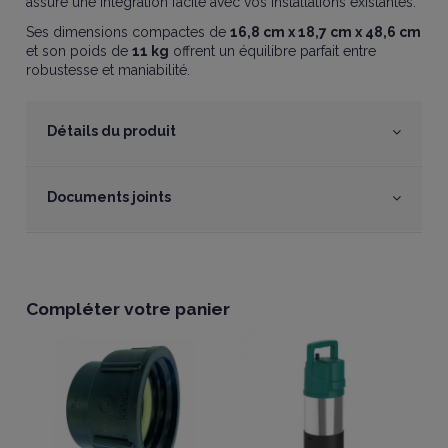
assure une intégration facile avec vos installations existantes.
Ses dimensions compactes de
16,8 cm x 18,7 cm x 48,6 cm
et son poids de
11 kg
offrent un équilibre parfait entre
robustesse et maniabilité.
Détails du produit
Documents joints
Compléter votre panier