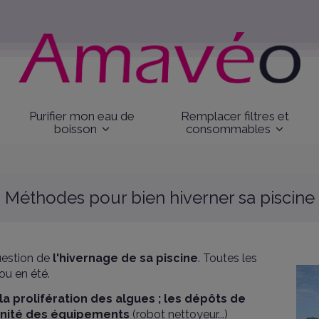
Purifier mon eau de
Remplacer filtres et
boisson
consommables
Méthodes pour bien hiverner sa piscine
question de
l'hivernage de sa piscine
. Toutes les
ou en été.
 la prolifération des algues ; les dépôts de
rennité des équipements
(robot nettoyeur...)