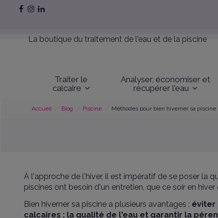
La boutique du traitement de l'eau et de la piscine
Traiter le
Analyser, économiser et
calcaire
récupérer l'eau
Accueil
Blog
Piscine
Méthodes pour bien hiverner sa piscine
À l'approche de l'hiver, il est impératif de se poser la 
piscines ont besoin d'un entretien, que ce soir en hiver 
Bien hiverner sa piscine a plusieurs avantages :
éviter
calcaires ; la qualité de l'eau et garantir la pé