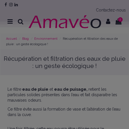
Contactez-nous
0
Accueil
Blog
Environnement
Récupération et filtration des eaux de
pluie : un geste écologique !
Récupération et filtration des eaux de pluie
: un geste écologique !
Le filtre
eau de pluie
et
eau de puisage,
retient les
particules solides présentes dans l’eau et fait disparaitre les
mauvaises odeurs.
Ce filtre évite aussi la formation de vase et l’altération de l’eau
dans la cuve.
Une fois filtrée, cette eau pourra être utilisée pour le