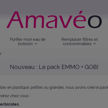
Purifier mon eau de
Remplacer filtres et
boisson
consommables
BI
Nouveau : Le pack EMMO + GOBI
teilles en plastique, petites ou grandes, nous avons créé le
ndrez chez vous :
herbicides.