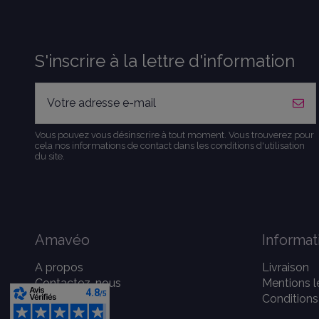
S'inscrire à la lettre d'information
Vous pouvez vous désinscrire à tout moment. Vous trouverez pour
cela nos informations de contact dans les conditions d'utilisation
du site.
Amavéo
Informat
A propos
Livraison
Contactez-nous
Mentions l
Conditions