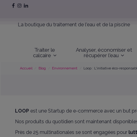
La boutique du traitement de l'eau et de la piscine
Traiter le
Analyser, économiser et
calcaire
récupérer l'eau
Accueil
Blog
Environnement
Loop : L'initiative éco-responsab
LOOP
est une
Startup de e-commerce avec un but préc
Nos produits du quotidien sont maintenant disponible
Près de 25 multinationales se sont engagées pour
lut