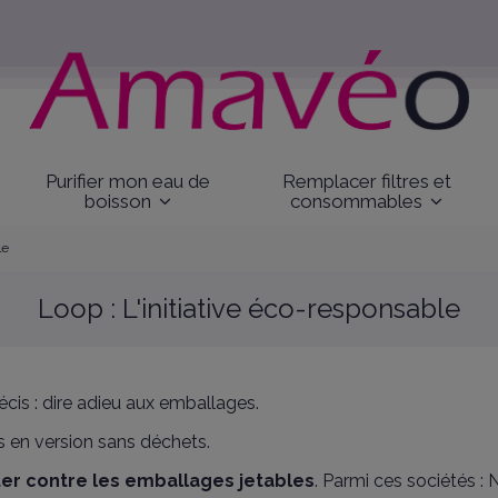
Purifier mon eau de
Remplacer filtres et
boisson
consommables
le
Loop : L'initiative éco-responsable
is : dire adieu aux emballages.
s en version sans déchets.
ter contre les emballages jetables
.
Parmi ces sociétés : N