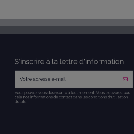
S'inscrire à la lettre d'information
Vous pouvez vous désinscrire à tout moment. Vous trouverez pour
cela nos informations de contact dans les conditions d'utilisation
du site.