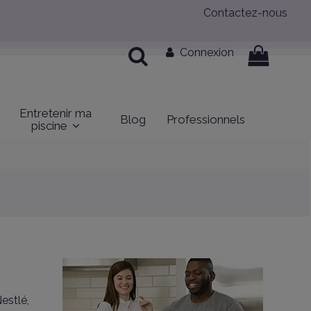
Contactez-nous
Connexion
Entretenir ma
Blog
Professionnels
piscine
estlé,