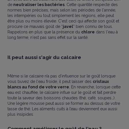
de
neutraliser les bactéries
. Cette quantité respecte des
normes bien précises, mais selon les périodes de l'année,
les intempéries ou tout simplement les régions, elle peut
être plus ou moins élevée. C'est ceci qui affecte son goût et
procure ce mauvais goût de “
javel
” bien connu de tous.
Rappelons en plus que la présence du
chlore
dans l'eau à
long terme, n'est pas sans effet sur la santé.
Il peut aussi s'agir du calcaire
Même si le calcaire n’a pas d’influence sur le goût lorsque
vous buvez de l'eau froide, il peut laisser des
cristaux
blancs au fond de votre verre
. En revanche, lorsque cette
eau est chauffée, le calcaire influe sur le goût et fait perdre
toute la saveur des boissons chaudes (thé, café, soupes…).
Une légère mousse peut aussi se former au dessus de votre
tasse de thé. Les aliments cuits à l’eau deviennent eux aussi
plus insipides.
Comment améliorer le goût de l’eau ?