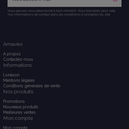
Vous pouvez vous désinscrire à tout moment. Vous trouverez pour cela
nos informations de contact dans les conditions d'utilisation du site.
Amavéo
A propos
Contactez-nous
Informations
Livraison
Mentions légales
Conditions générales de vente
Nos produits
Promotions
Nouveaux produits
Meilleures ventes
Mon compte
Mon compte