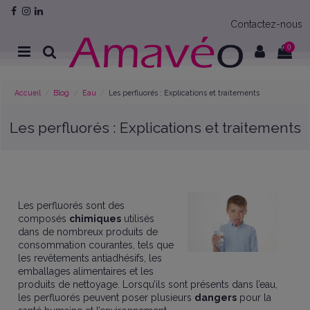
Contactez-nous
0
Accueil
Blog
Eau
Les perfluorés : Explications et traitements
Les perfluorés : Explications et traitements
Les perfluorés sont des
composés
chimiques
utilisés
dans de nombreux produits de
consommation courantes, tels que
les revêtements antiadhésifs, les
emballages alimentaires et les
produits de nettoyage. Lorsqu’ils sont présents dans l’eau,
les perfluorés peuvent poser plusieurs
dangers
pour la