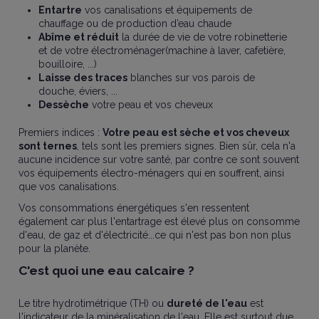
Entartre
vos canalisations et équipements de
chauffage ou de production d’eau chaude
Abîme et réduit
la durée de vie de votre robinetterie
et de votre électroménager(machine à laver, cafetière,
bouilloire, ...)
Laisse des traces
blanches sur vos parois de
douche, éviers, ...
Dessèche
votre peau et vos cheveux
Premiers indices :
Votre peau est sèche et vos cheveux
sont ternes
, tels sont les premiers signes. Bien sûr, cela n'a
aucune incidence sur votre santé, par contre ce sont souvent
vos équipements électro-ménagers qui en souffrent, ainsi
que vos canalisations.
Vos consommations énergétiques s'en ressentent
également car plus l'entartrage est élevé plus on consomme
d'eau, de gaz et d'électricité...ce qui n'est pas bon non plus
pour la planète.
C'est quoi une eau calcaire ?
Le titre hydrotimétrique (TH) ou
dureté de l'eau
est
l'indicateur de la minéralisation de l'eau. Elle est surtout due