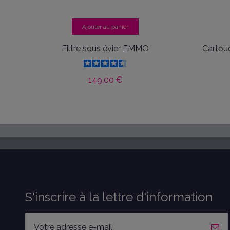
Ajouter au panier
Filtre sous évier EMMO
Cartouc
149,00 €
S'inscrire à la lettre d'information