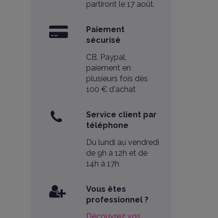
partiront le 17 août.
Paiement
sécurisé
CB, Paypal,
paiement en
plusieurs fois dès
100 € d'achat
Service client par
téléphone
Du lundi au vendredi
de 9h à 12h et de
14h à 17h
Vous êtes
professionnel ?
Découvrez vos