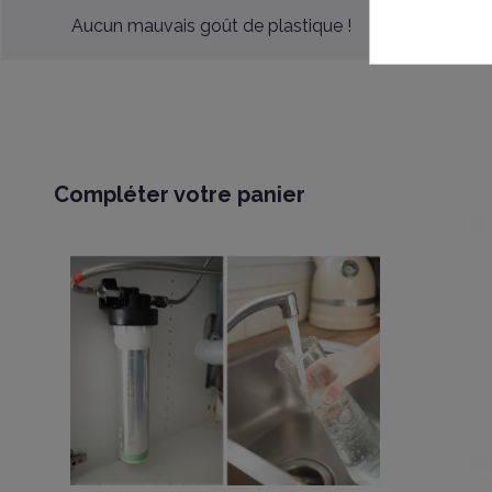
Aucun mauvais goût de plastique !
Compléter votre panier