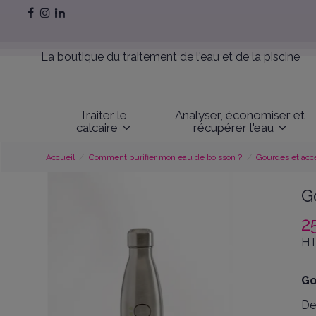
La boutique du traitement de l'eau et de la piscine
Traiter le
Analyser, économiser et
calcaire
récupérer l'eau
Accueil
Comment purifier mon eau de boisson ?
Gourdes et acc
G
2
HT
Go
De