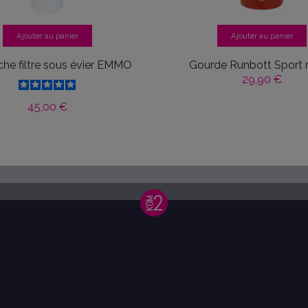
Ajouter au panier
Ajouter au panier
he filtre sous évier EMMO
Gourde Runbott Sport 
29,90 €
45,00 €