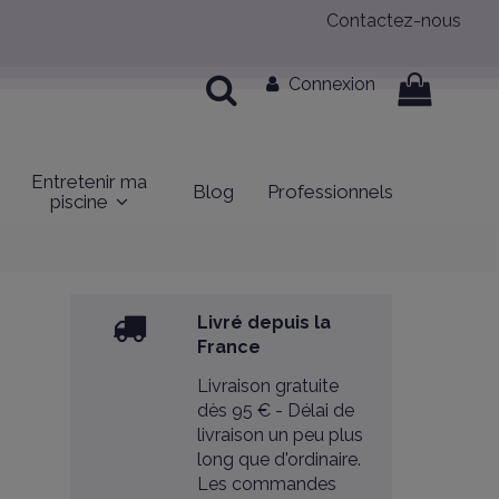
Contactez-nous
Connexion
Entretenir ma
Blog
Professionnels
piscine
Livré depuis la
France
Livraison gratuite
dès 95 € - Délai de
livraison un peu plus
long que d'ordinaire.
Les commandes