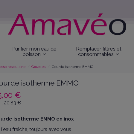
Purifier mon eau de
Remplacer filtres et
boisson
consommables
essoires cuisine
Gourdes
Gourde isotherme EMMO
ourde isotherme EMMO
5,00 €
 :
20,83
€
urde isotherme EMMO en inox
 l'eau fraîche, toujours avec vous !