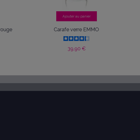
Ajouter au panier
rouge
Carafe verre EMMO
39,90 €