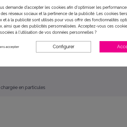
s demande d'accepter les cookies afin d'optimiser les performances
 des réseaux sociaux et la pertinence de la publicité. Les cookies tiers
 et à la publicité sont utilisés pour vous offrir des fonctionnalités op
x, ainsi que des publicités personnalisées. Acceptez-vous ces cookie
e
ssociées à l'utilisation de vos données personnelles ?
é de l’eau
Configurer
Acce
ans accepter
seurs, osmoseurs, stations UV…)
chargée en particules