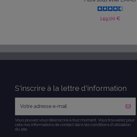
149,00 €
S'inscrire à la lettre d'information
Vous pouvez vous désinscrire à tout moment. Vous trouverez pour
cela nos informations de contact dans les conditions d'utilisation
du site.