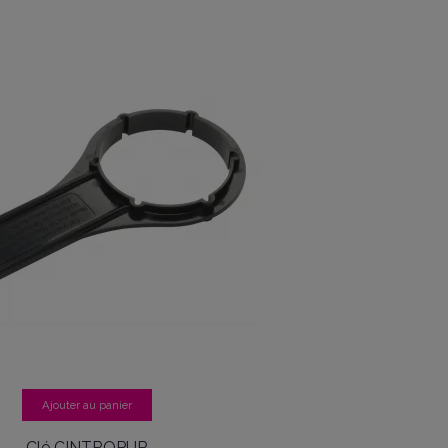
Ajouter au panier
Clé CINTROPUR