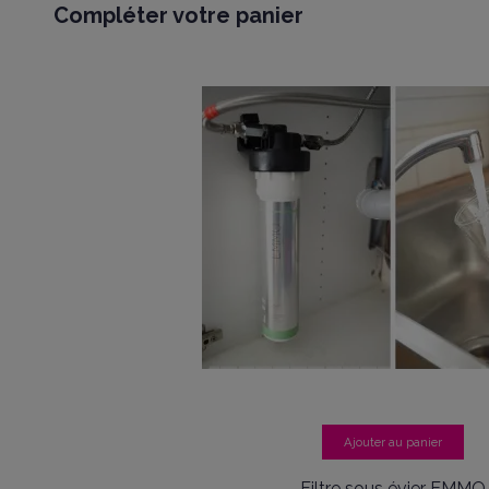
Compléter votre panier
Ajouter au panier
Filtre sous évier EMMO