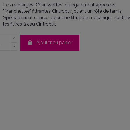
Les recharges "Chaussettes" ou également appelées
"Manchettes" filtrantes Cintropur jouent un rôle de tamis.
Spécialement conçus pour une filtration mécanique sur tou
les filtres à eau Cintropur.
Ajouter au panier