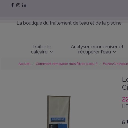
La boutique du traitement de l'eau et de la piscine
Traiter le
Analyser, économiser et
calcaire
récupérer l'eau
Accueil
Comment remplacer mes filtres à eau ?
Filtres Cintropu
L
C
2
HT
5 