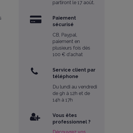
partiront le 17 août.
s
Paiement
sécurisé
CB, Paypal,
paiement en
plusieurs fois dès
100 € d'achat
Service client par
téléphone
Du lundi au vendredi
de 9h à 12h et de
14h à 17h
Vous êtes
professionnel ?
Découvrez vos