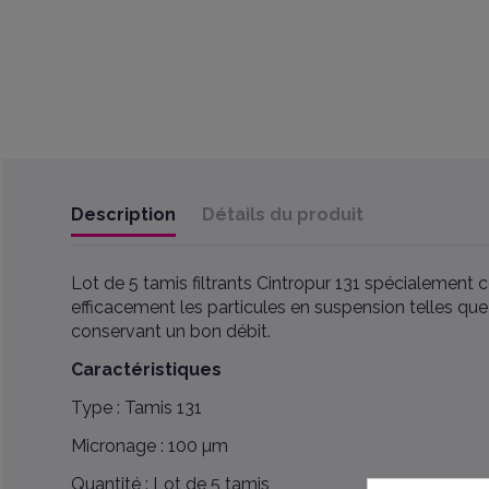
Description
Détails du produit
Lot de 5 tamis filtrants Cintropur 131 spécialement 
efficacement les particules en suspension telles que
conservant un bon débit.
Caractéristiques
Type : Tamis 131
Micronage : 100 µm
Quantité : Lot de 5 tamis