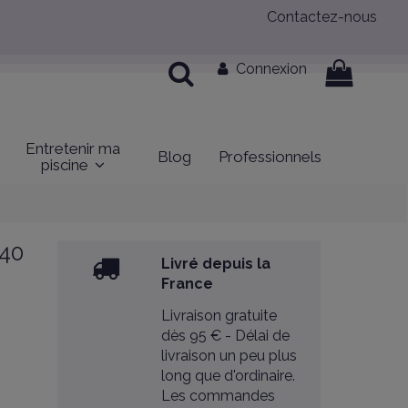
Contactez-nous
Connexion
Entretenir ma
Blog
Professionnels
piscine
340
Livré depuis la
France
Livraison gratuite
dès 95 € - Délai de
livraison un peu plus
long que d'ordinaire.
Les commandes