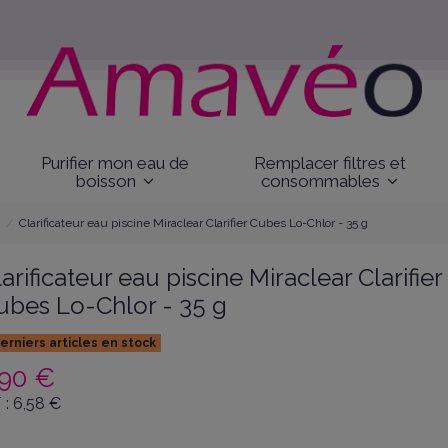
Purifier mon eau de
Remplacer filtres et
boisson
consommables
Clarificateur eau piscine Miraclear Clarifier Cubes Lo-Chlor - 35 g
arificateur eau piscine Miraclear Clarifier
ubes Lo-Chlor - 35 g
erniers articles en stock
,90 €
 :
6,58
€