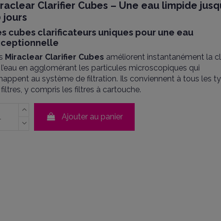
raclear Clarifier Cubes – Une eau limpide jusq
 jours
s cubes clarificateurs uniques pour une eau
ceptionnelle
s
Miraclear Clarifier Cubes
améliorent instantanément la cl
 l’eau en agglomérant les particules microscopiques qui
happent au système de filtration. Ils conviennent à tous les t
filtres, y compris les filtres à cartouche.
Ajouter au panier