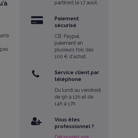
u’à
partiront le 17 août.
Paiement
sécurisé
arté
CB, Paypal,
paiement en
ypes
plusieurs fois dès
100 € d'achat
Service client par
téléphone
Du lundi au vendredi
de 9h à 12h et de
14h à 17h
Vous êtes
professionnel ?
Découvrez vos