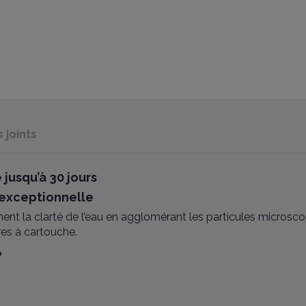
joints
 jusqu’à 30 jours
 exceptionnelle
nt la clarté de l’eau en agglomérant les particules microscop
tres à cartouche.
?