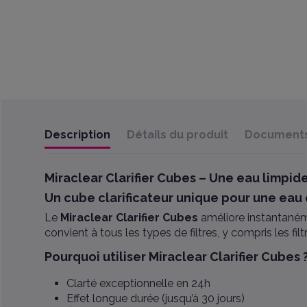
Description
Détails du produit
Documents 
Miraclear Clarifier Cubes – Une eau limpide
Un cube clarificateur unique pour une eau
Le
Miraclear Clarifier Cubes
améliore instantanéme
convient à tous les types de filtres, y compris les fil
Pourquoi utiliser Miraclear Clarifier Cubes 
Clarté exceptionnelle en 24h
Effet longue durée (jusqu’à 30 jours)