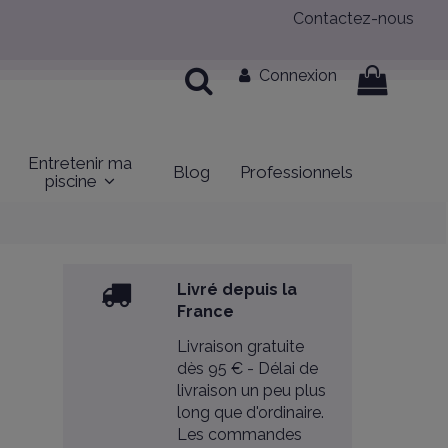
Contactez-nous
Connexion
Entretenir ma
Blog
Professionnels
piscine
Livré depuis la
France
Livraison gratuite
dès 95 € - Délai de
livraison un peu plus
long que d'ordinaire.
Les commandes