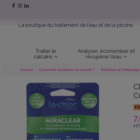
La boutique du traitement de l'eau et de la piscine
Traiter le
Analyser, économiser et
calcaire
récupérer l'eau
Accueil
Comment entretenir sa piscine ?
Entretien et Nettoyage
Cl
C
D
7
HT