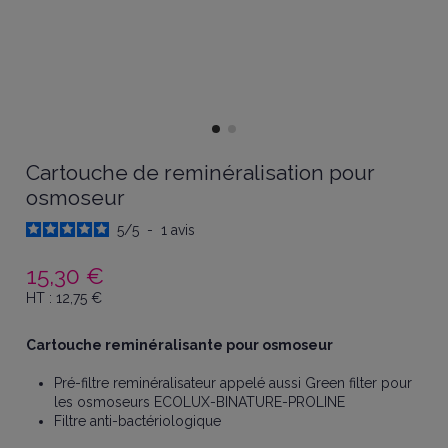
Cartouche de reminéralisation pour
osmoseur
5
/
5
-
1
avis
15,30 €
HT :
12,75
€
Cartouche reminéralisante pour osmoseur
Pré-filtre reminéralisateur appelé aussi Green filter pour
les osmoseurs ECOLUX-BINATURE-PROLINE
Filtre anti-bactériologique