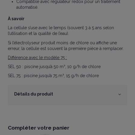
Compatible avec régulateur redox pour un traitement
automatisé.
À savoir
La cellule s’use avec le temps (souvent 3 à 5 ans selon
l’utilisation et la qualité de l’eau).
Si l’électrolyseur produit moins de chlore ou affiche une
erreur, la cellule est souvent la première pièce à remplacer.
Différence avec le modèle 75 :
SEL 50 : piscine jusqu’à 50 m³, 10 g/h de chlore
SEL 75 : piscine jusqu’à 75 m³, 15 g/h de chlore
Détails du produit
Compléter votre panier