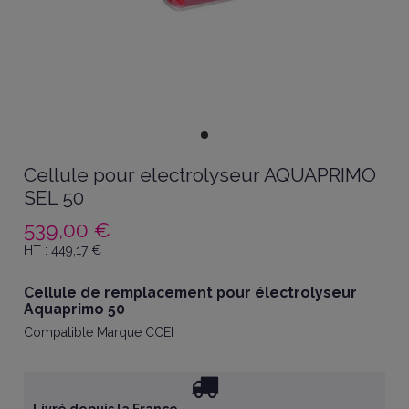
Cellule pour electrolyseur AQUAPRIMO
SEL 50
539,00 €
HT :
449,17
€
Cellule de remplacement pour électrolyseur
Aquaprimo 50
Compatible Marque CCEI
Livré depuis la France