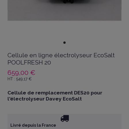
Cellule en ligne électrolyseur EcoSalt
POOLFRESH 20
659,00 €
HT :
549,17
€
Cellule de remplacement DES20 pour
l'électrolyseur Davey EcoSalt
Livré depuis la France