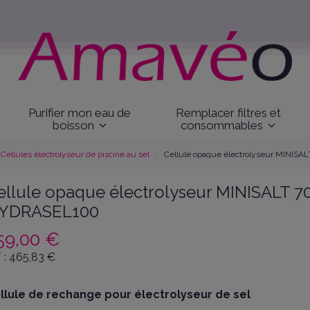
Purifier mon eau de
Remplacer filtres et
boisson
consommables
Cellules électrolyseur de piscine au sel
Cellule opaque électrolyseur MINIS
ellule opaque électrolyseur MINISALT 7
YDRASEL100
59,00 €
 :
465,83
€
llule de rechange pour électrolyseur de sel