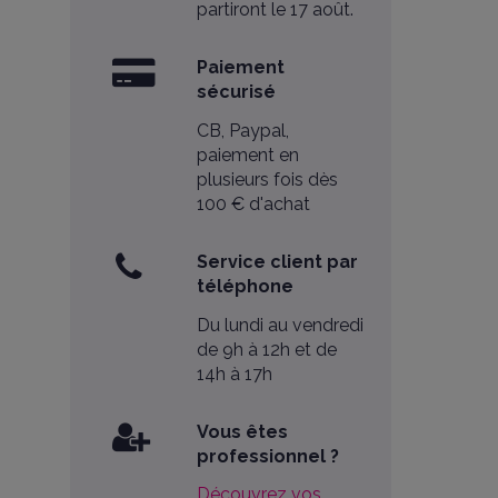
partiront le 17 août.
Paiement
sécurisé
CB, Paypal,
paiement en
plusieurs fois dès
100 € d'achat
Service client par
téléphone
Du lundi au vendredi
de 9h à 12h et de
14h à 17h
Vous êtes
professionnel ?
Découvrez vos