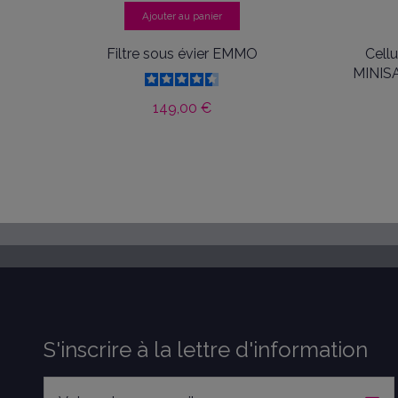
Ajouter au panier
Filtre sous évier EMMO
Cell
MINIS
149,00 €
S'inscrire à la lettre d'information