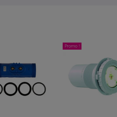
Promo !