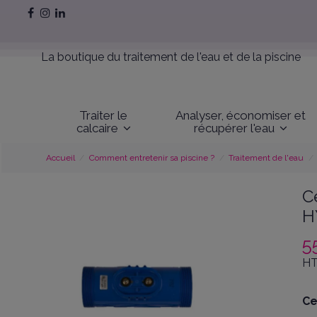
La boutique du traitement de l'eau et de la piscine
Traiter le
Analyser, économiser et
calcaire
récupérer l'eau
Accueil
Comment entretenir sa piscine ?
Traitement de l'eau
C
H
5
HT
Ce