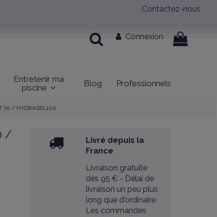
Contactez-nous
Connexion
Entretenir ma
Blog
Professionnels
piscine
ALT 70 / HYDRASEL100
0 /
Livré depuis la
France
Livraison gratuite
dès 95 € - Délai de
livraison un peu plus
long que d'ordinaire.
Les commandes