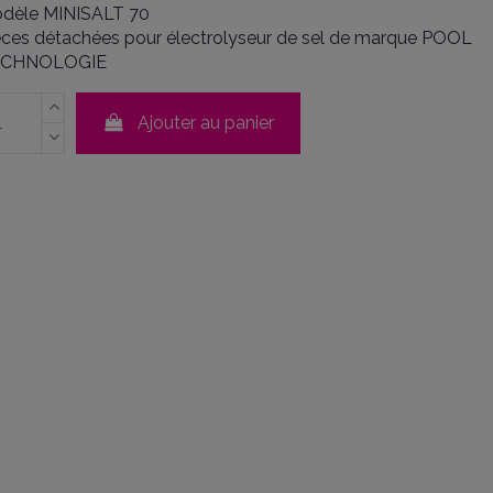
dèle MINISALT 70
èces détachées pour électrolyseur de sel de marque POOL
ECHNOLOGIE
Ajouter au panier