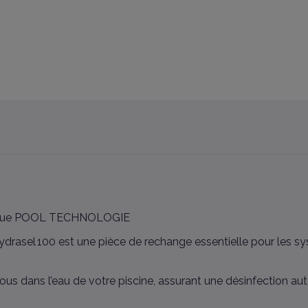
marque POOL TECHNOLOGIE
ydrasel 100 est une pièce de rechange essentielle pour les sys
ssous dans l’eau de votre piscine, assurant une désinfection a