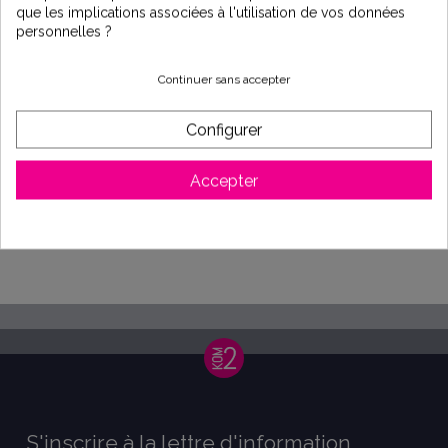
que les implications associées à l'utilisation de vos données
personnelles ?
Continuer sans accepter
Configurer
Accepter
Presse Agrume - Lagune
16,90 €
S'inscrire à la lettre d'information