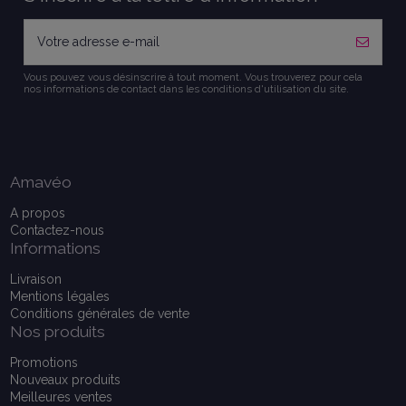
Vous pouvez vous désinscrire à tout moment. Vous trouverez pour cela
nos informations de contact dans les conditions d'utilisation du site.
Amavéo
A propos
Contactez-nous
Informations
Livraison
Mentions légales
Conditions générales de vente
Nos produits
Promotions
Nouveaux produits
Meilleures ventes