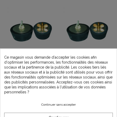
Ce magasin vous demande d'accepter les cookies afin
Bouchon d'hivernage de
Bouchon d'hivernage de
d'optimiser les performances, les fonctionnalités des réseaux
piscine 1" 1/4
piscine 2"
sociaux et la pertinence de la publicité. Les cookies tiers liés
4,29 €
4,35 €
aux réseaux sociaux et à la publicité sont utilisés pour vous offrir
des fonctionnalités optimisées sur les réseaux sociaux, ainsi que
des publicités personnalisées. Acceptez-vous ces cookies ainsi
que les implications associées à l'utilisation de vos données
personnelles ?
Continuer sans accepter