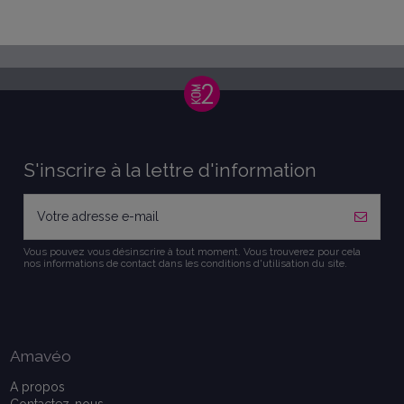
S'inscrire à la lettre d'information
Vous pouvez vous désinscrire à tout moment. Vous trouverez pour cela
nos informations de contact dans les conditions d'utilisation du site.
Amavéo
A propos
Contactez-nous