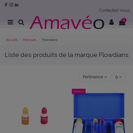
Contactez-nous
0
Accueil
Marques
Flowdians
Liste des produits de la marque Flowdians
Pertinence
9
Promo !