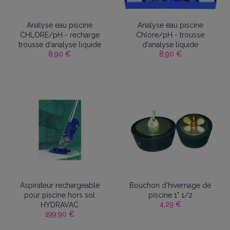
Analyse eau piscine
Analyse eau piscine
CHLORE/pH - recharge
Chlore/pH - trousse
trousse d'analyse liquide
d'analyse liquide
8,90 €
8,90 €
Aspirateur rechargeable
Bouchon d'hivernage de
pour piscine hors sol
piscine 1" 1/2
4,29 €
HYDRAVAC
199,90 €