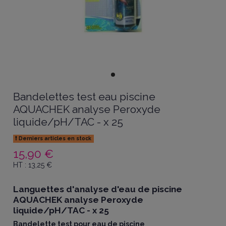
Bandelettes test eau piscine
AQUACHEK analyse Peroxyde
liquide/pH/TAC - x 25
Derniers articles en stock
15,90 €
HT :
13,25
€
Languettes d'analyse d'eau de piscine
AQUACHEK analyse Peroxyde
liquide/pH/TAC - x 25
Bandelette test pour eau de piscine