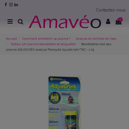
Contactez-nous
0
Accueil
Comment entretenir sa piscine ?
Analyse et contrôle de l'eau
Testeur pH piscine (bandelette et languette)
Bandelettes test eau
piscine AQUACHEK analyse Peroxyde liquide/pH/TAC - x 25