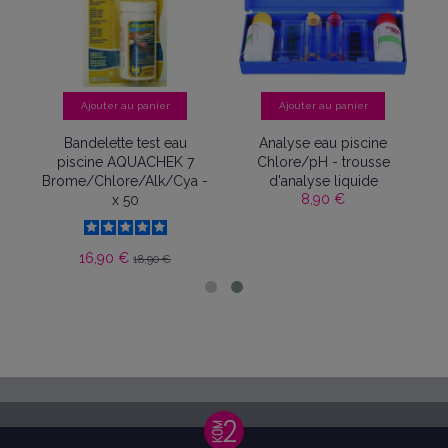
Ajouter au panier
Ajouter au panier
Bandelette test eau
Analyse eau piscine
piscine AQUACHEK 7
Chlore/pH - trousse
Brome/Chlore/Alk/Cya -
d'analyse liquide
8,90 €
x 50
16,90 €
18,90 €