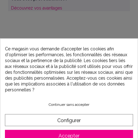
Découvrez vos avantages
Ce magasin vous demande d'accepter les cookies afin
d'optimiser les performances, les fonctionnalités des réseaux
sociaux et la pertinence de la publicité. Les cookies tiers liés
aux réseaux sociaux et à la publicité sont utilisés pour vous offrir
des fonctionnalités optimisées sur les réseaux sociaux, ainsi que
des publicités personnalisées. Acceptez-vous ces cookies ainsi
que les implications associées à l'utilisation de vos données
personnelles ?
Description
Continuer sans accepter
Languettes d'analyse d'eau de piscine
Configurer
AQUACHEK analyse Peroxyde liquide/pH/TAC -
x 25
Accepter