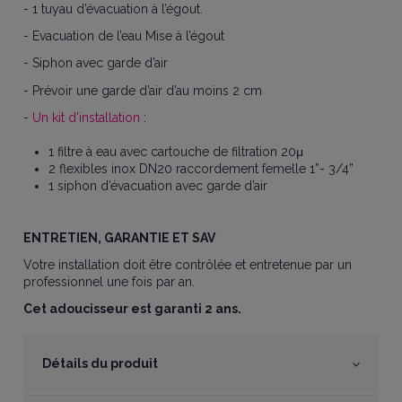
- 1 tuyau d’évacuation à l’égout.
- Evacuation de l’eau Mise à l’égout
- Siphon avec garde d’air
- Prévoir une garde d’air d’au moins 2 cm
-
Un kit d'installation
:
1 filtre à eau avec cartouche de filtration 20μ
2 flexibles inox DN20 raccordement femelle 1”- 3/4”
1 siphon d’évacuation avec garde d’air
ENTRETIEN, GARANTIE ET SAV
Votre installation doit être contrôlée et entretenue par un
professionnel une fois par an.
Cet adoucisseur est garanti 2 ans.
Détails du produit