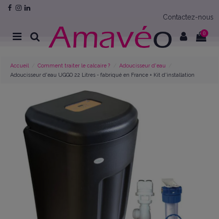
Contactez-nous
0
Accueil
Comment traiter le calcaire ?
Adoucisseur d'eau
Adoucisseur d'eau UGGO 22 Litres - fabriqué en France + Kit d'installation