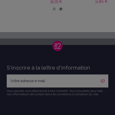
11,80 €
115,00 €
14,30 €
S'inscrire à la lettre d'information
Vous pouvez vous désinscrire à tout moment. Vous trouverez pour cela
nos informations de contact dans les conditions d'utilisation du site.