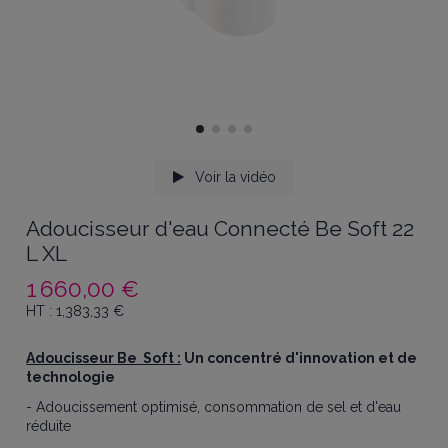
Voir la vidéo
Adoucisseur d'eau Connecté Be Soft 22
L XL
1 660,00 €
HT :
1,383,33
€
Adoucisseur Be Soft :
Un concentré d'innovation et de
technologie
- Adoucissement optimisé, consommation de sel et d'eau
réduite