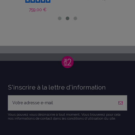
759,00 €
S'inscrire à la lettre d'information
Vous pouvez vous désinscrire à tout moment. Vous trouverez pour cela
nos informations de contact dans les conditions d'utilisation du site.