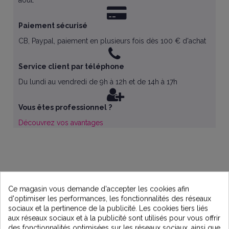
Paiement sécurisé
CB, Paypal, paiement en plusieurs fois dès 100 € d'achat
Service client par téléphone
Du lundi au vendredi de 9h à 12h et de 14h à 17h
Vous êtes professionnel ?
Découvrez vos avantages
Ce magasin vous demande d'accepter les cookies afin
d'optimiser les performances, les fonctionnalités des réseaux
sociaux et la pertinence de la publicité. Les cookies tiers liés
aux réseaux sociaux et à la publicité sont utilisés pour vous offrir
des fonctionnalités optimisées sur les réseaux sociaux, ainsi que