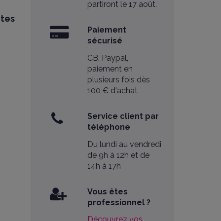
partiront le 17 août.
ites
Paiement
sécurisé
CB, Paypal,
paiement en
plusieurs fois dès
100 € d'achat
Service client par
téléphone
Du lundi au vendredi
de 9h à 12h et de
14h à 17h
Vous êtes
professionnel ?
Découvrez vos