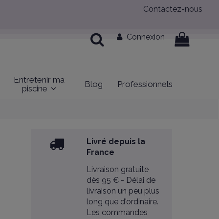
Contactez-nous
Connexion
Entretenir ma
Blog
Professionnels
piscine
Livré depuis la
France
Livraison gratuite
dès 95 € - Délai de
livraison un peu plus
long que d'ordinaire.
Les commandes