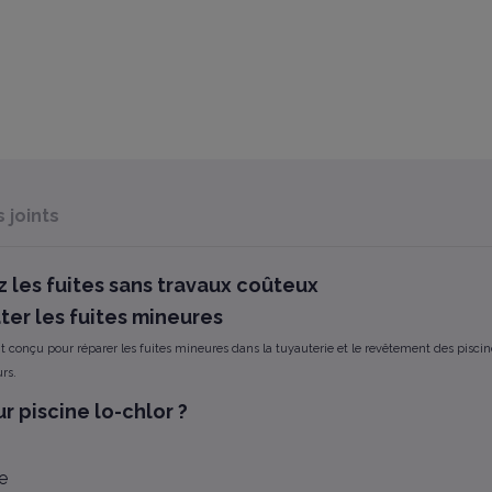
joints
 les fuites sans travaux coûteux
ter les fuites mineures
onçu pour réparer les fuites mineures dans la tuyauterie et le revêtement des piscines. 
rs.
r piscine lo-chlor ?
e