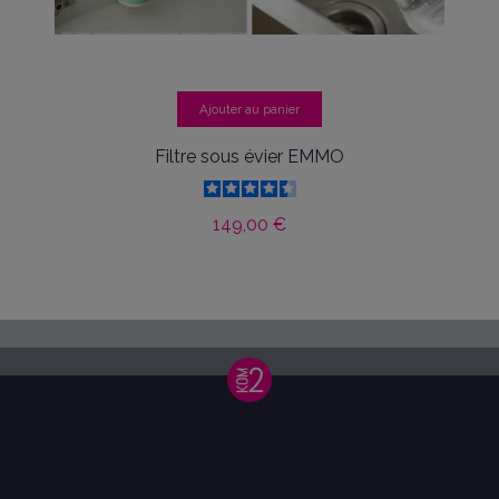
Ajouter au panier
Filtre sous évier EMMO
149,00 €