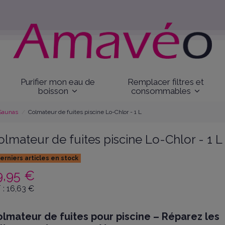
Purifier mon eau de
Remplacer filtres et
boisson
consommables
 Saunas
Colmateur de fuites piscine Lo-Chlor - 1 L
olmateur de fuites piscine Lo-Chlor - 1 L
erniers articles en stock
9,95 €
 :
16,63
€
lmateur de fuites pour piscine – Réparez les