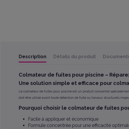
Description
Détails du produit
Documents 
Colmateur de fuites pour piscine – Réparez
Une solution simple et efficace pour colma
Le colmateur de fuites pour piscine est un produit concentré spécialement c
doit être utilisé avant toute détection de fuite ou travaux structurels majeu
Pourquoi choisir le colmateur de fuites pou
Facile à appliquer et économique
Formule concentrée pour une efficacité optimal