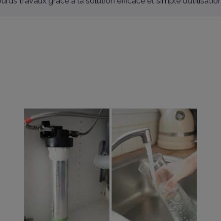
ds travaux grâce à la solution efficace et simple d’utilisation