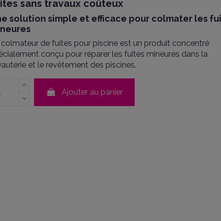
ites sans travaux coûteux
e solution simple et efficace pour colmater les fu
ineures
 colmateur de fuites pour piscine est un produit concentré
écialement conçu pour réparer les fuites mineures dans la
yauterie et le revêtement des piscines.
Ajouter au panier