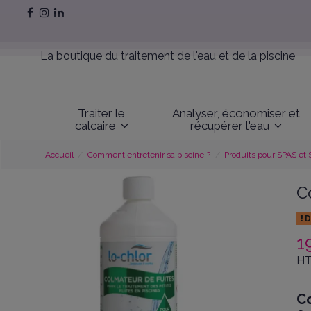
La boutique du traitement de l'eau et de la piscine
Traiter le
Analyser, économiser et
calcaire
récupérer l'eau
Accueil
Comment entretenir sa piscine ?
Produits pour SPAS et
C
D
1
HT
Co