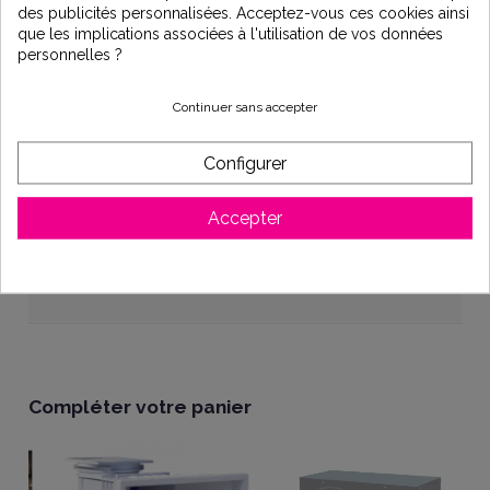
des publicités personnalisées. Acceptez-vous ces cookies ainsi
que les implications associées à l'utilisation de vos données
personnelles ?
Description
Continuer sans accepter
Prise balai 2” à visser 50 à coller. Pour piscine liner.
Configurer
ref 3331 gris anthracite
Accepter
marque HAYWARD
Détails du produit
Compléter votre panier