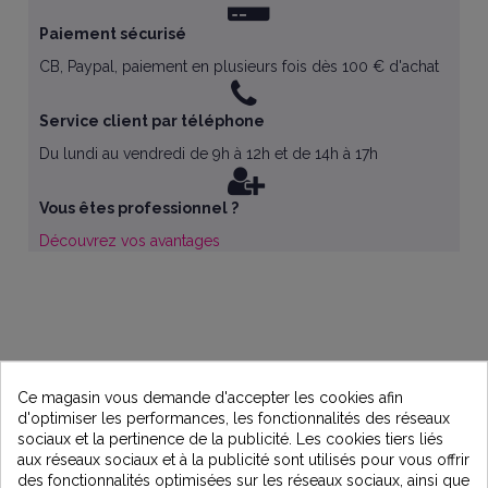
Paiement sécurisé
CB, Paypal, paiement en plusieurs fois dès 100 € d'achat
Service client par téléphone
Du lundi au vendredi de 9h à 12h et de 14h à 17h
Vous êtes professionnel ?
Découvrez vos avantages
Ce magasin vous demande d'accepter les cookies afin
d'optimiser les performances, les fonctionnalités des réseaux
sociaux et la pertinence de la publicité. Les cookies tiers liés
aux réseaux sociaux et à la publicité sont utilisés pour vous offrir
des fonctionnalités optimisées sur les réseaux sociaux, ainsi que