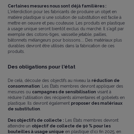
Certaines mesures nous sont déjà familières :
L'interdiction pour les fabricants de produire un objet en
matière plastique si une solution de substitution est facile à
mettre en oeuvre et peu couteuse. Les produits en plastique
à usage unique seront bientôt exclus du marché. Il s'agit par
exemple des cotons-tiges, vaisselle jetable, pailles,
bâtonnets mélangeurs pour boissons.... Des matériaux plus
durables devront être utilisés dans la fabrication de ces
produits.
Des obligations pour l'état
De celà, découle des objectifs au niveau la
réduction de
consommation
: Les États membres devront appliquer des
mesures ou
campagnes de sensibilisation
visant à
réduire l'utilisation des récipients alimentaires et gobelets en
plastique. Ils devront également
proposer des matériaux
de substitution
.
Des objectifs de collecte :
Les États membres devront
atteindre un
objectif de collecte de 90 % pour les
bouteilles à usage unique
en plastique d’ici fin 2025, en